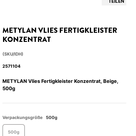
TEILEN
METYLAN VLIES FERTIGKLEISTER
KONZENTRAT
(SKU/IDH)
2571104
METYLAN Vlies Fertigkleister Konzentrat, Beige,
500g
Verpackungsgröße
500g
500g