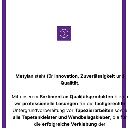
Metylan
steht für
Innovation
,
Zuverlässigkeit
und
Qualität
.
Mit unserem
Sortiment an Qualitätsprodukten
bieten
wir
professionelle Lösungen
für die
fachgerechte
Untergrundvorbereitung vor
Tapezierarbeiten
sowie
alle Tapetenkleister und Wandbelagskleber
, die für
die
erfolgreiche Verklebung
der