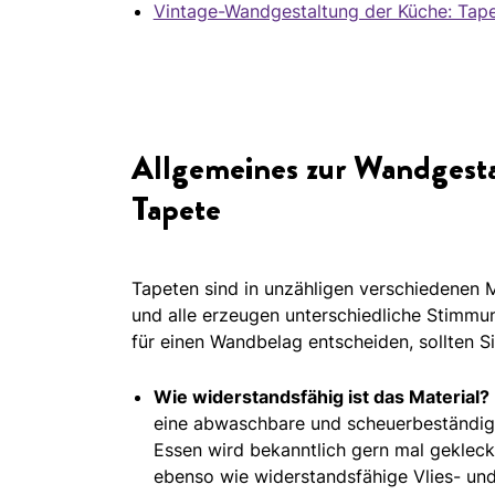
Vintage-Wandgestaltung der Küche: Tape
Allgemeines zur Wandgesta
Tapete
Tapeten sind in unzähligen verschiedenen Ma
und alle erzeugen unterschiedliche Stimmun
für einen Wandbelag entscheiden, sollten Si
Wie widerstandsfähig ist das Material?
eine abwaschbare und scheuerbeständige 
Essen wird bekanntlich gern mal geklecke
ebenso wie widerstandsfähige Vlies- und