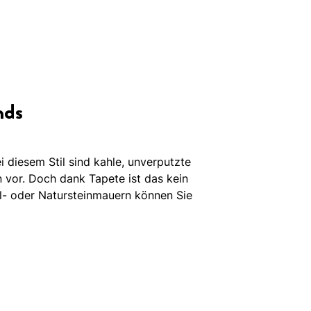
nds
 diesem Stil sind kahle, unverputzte
 vor. Doch dank Tapete ist das kein
l- oder Natursteinmauern können Sie