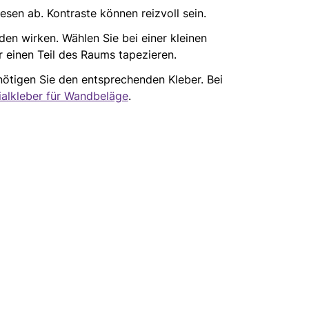
esen ab. Kontraste können reizvoll sein.
en wirken. Wählen Sie bei einer kleinen
r einen Teil des Raums tapezieren.
ötigen Sie den entsprechenden Kleber. Bei
ialkleber für Wandbeläge
.