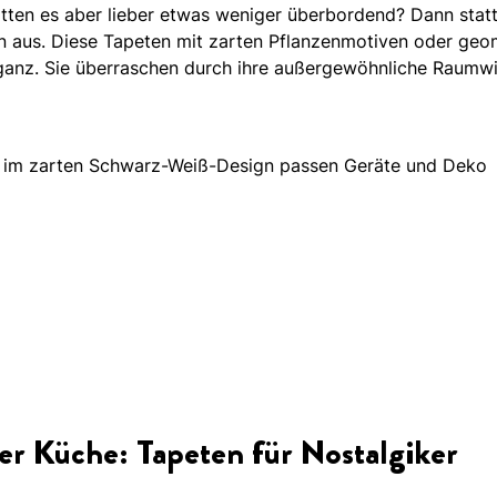
ätten es aber lieber etwas weniger überbordend? Dann statt
 aus. Diese Tapeten mit zarten Pflanzenmotiven oder geom
ganz. Sie überraschen durch ihre außergewöhnliche Raumw
e im zarten Schwarz-Weiß-Design passen Geräte und Deko
r Küche: Tapeten für Nostalgiker