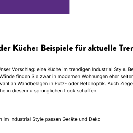
r Küche: Beispiele für aktuelle Tre
er Vorschlag: eine Küche im trendigen Industrial Style. Bei
i Wände finden Sie zwar in modernen Wohnungen eher selten
wahl an Wandbelägen in Putz- oder Betonoptik. Auch Ziege
he in diesem ursprünglichen Look schaffen.
n im Industrial Style passen Geräte und Deko