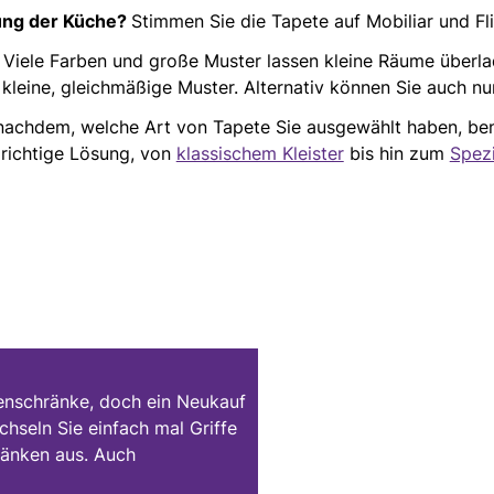
tung der Küche?
Stimmen Sie die Tapete auf Mobiliar und Fli
Viele Farben und große Muster lassen kleine Räume überlad
 kleine, gleichmäßige Muster. Alternativ können Sie auch nu
achdem, welche Art von Tapete Sie ausgewählt haben, ben
e richtige Lösung, von
klassischem Kleister
bis hin zum
Spez
henschränke, doch ein Neukauf
hseln Sie einfach mal Griffe
änken aus. Auch