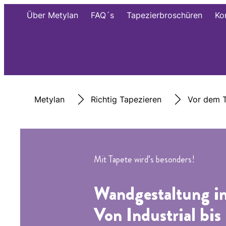
Über Metylan
FAQ´s
Tapezierbroschüren
Ko
Metylan
Richtig Tapezieren
Vor dem T
Mit Tapete wird’s besonders!
Wandgestaltung in
Von Industrial bi