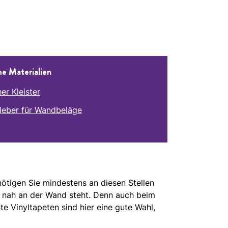
he Materialien
er Kleister
leber für Wandbeläge
ötigen Sie mindestens an diesen Stellen
ch nah an der Wand steht. Denn auch beim
e Vinyltapeten sind hier eine gute Wahl,