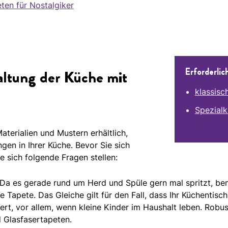
ten für Nostalgiker
Erforderlic
ltung der Küche mit
klassisch
Spezialk
terialien und Mustern erhältlich,
gen in Ihrer Küche. Bevor Sie sich
e sich folgende Fragen stellen:
Da es gerade rund um Herd und Spüle gern mal spritzt, ben
Tapete. Das Gleiche gilt für den Fall, dass Ihr Küchentis
rt, vor allem, wenn kleine Kinder im Haushalt leben. Robust
 Glasfasertapeten.