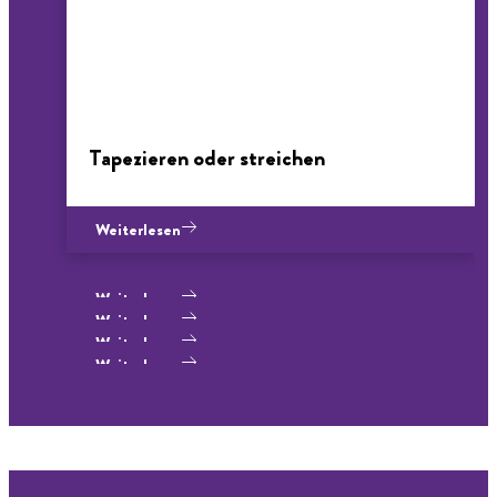
Tapezieren oder streichen
Weiterlesen
Weiterlesen
Weiterlesen
Weiterlesen
Weiterlesen
Weiterlesen