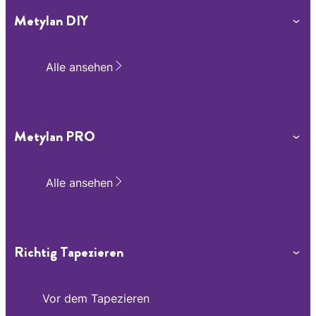
Metylan DIY
Alle ansehen
Tapeten ablösen
Wandvorbereitung
Wandgestaltung
Tapetenkleister & Werkzeuge
Metylan PRO
Tapeten-Symbole
Alle ansehen
Richtig Tapezieren
Vor dem Tapezieren