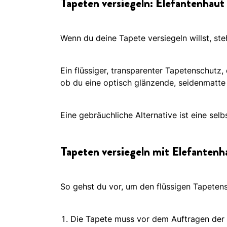
Tapeten versiegeln: Elefantenhaut
Wenn du deine Tapete versiegeln willst, st
Ein flüssiger, transparenter Tapetenschutz
ob du eine optisch glänzende, seidenmatt
Eine gebräuchliche Alternative ist eine sel
Tapeten versiegeln mit Elefantenha
So gehst du vor, um den flüssigen Tapeten
Die Tapete muss vor dem Auftragen der V