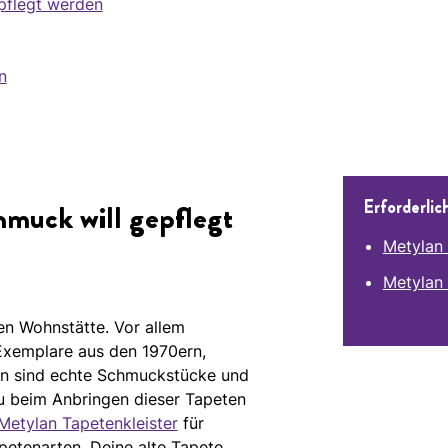
pflegt werden
n
Erforderlic
muck will gepflegt
Metylan 
Metylan 
n Wohnstätte. Vor allem
 Exemplare aus den 1970ern,
en sind echte Schmuckstücke und
du beim Anbringen dieser Tapeten
Metylan Tapetenkleister
für
apetenarten. Deine alte Tapete