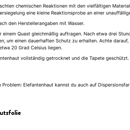
chten chemischen Reaktionen mit den vielfältigen Materia
ersiegelung eine kleine Reaktionsprobe an einer unauffällig
ach den Herstellerangaben mit Wasser.
 einem Quast gleichmäßig auftragen. Nach etwa drei Stunden
, um einen dauerhaften Schutz zu erhalten. Achte darauf, n
 etwa 20 Grad Celsius liegen.
antenhaut vollständig getrocknet und die Tapete geschützt.
ein Problem: Elefantenhaut kannst du auch auf Dispersionsf
utzfolie