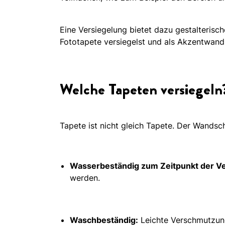
Eine Versiegelung bietet dazu gestalterisc
Fototapete versiegelst und als Akzentwan
Welche Tapeten versiegeln
Tapete ist nicht gleich Tapete. Der Wandsc
Wasserbeständig zum Zeitpunkt der Ve
werden.
Waschbeständig:
Leichte Verschmutzung