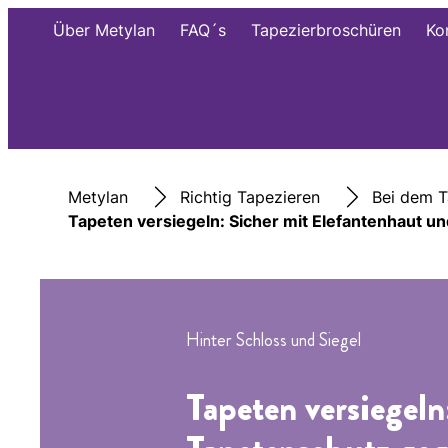
Über Metylan
FAQ´s
Tapezierbroschüren
Ko
Metylan
Richtig Tapezieren
Bei dem T
Tapeten versiegeln: Sicher mit Elefantenhaut u
Hinter Schloss und Siegel
Tapeten versiegeln