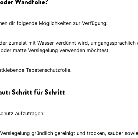
 oder Wandfolie?
ehen dir folgende Möglichkeiten zur Verfügung:
, der zumeist mit Wasser verdünnt wird, umgangssprachlich 
e oder matte Versiegelung verwenden möchtest.
bstklebende Tapetenschutzfolie.
ut: Schritt für Schritt
schutz aufzutragen:
ersiegelung gründlich gereinigt und trocken, sauber sowie 