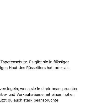
apetenschutz. Es gibt sie in flüssiger
gen Haut des Rüsseltiers hat, oder als
ersiegeln, wenn sie in stark beanspruchten
erbe- und Verkaufsräume mit einem hohen
ützt du auch stark beanspruchte