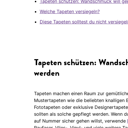
Tapeten schützen: Wandschmuck will ge
Welche Tapeten versiegeln?
Diese Tapeten solltest du nicht versiegel
Tapeten schützen: Wandsch
werden
Tapeten machen einen Raum zur gemütliche
Mustertapeten wie die beliebten knalligen
Fototapeten oder exklusive Designertapet
sollten als solche gepflegt werden. Wenn 
auf Nummer sicher gehen willst, verwende
Raufaser, Vlies-, Vinyl- und viele weitere T