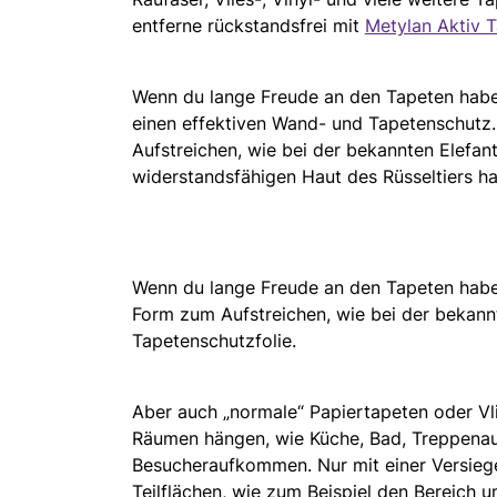
entferne rückstandsfrei mit
Metylan Aktiv 
Wenn du lange Freude an den Tapeten haben
einen effektiven Wand- und Tapetenschutz. 
Aufstreichen, wie bei der bekannten Elefan
widerstandsfähigen Haut des Rüsseltiers ha
Wenn du lange Freude an den Tapeten haben 
Form zum Aufstreichen, wie bei der bekannt
Tapetenschutzfolie.
Aber auch „normale“ Papiertapeten oder Vl
Räumen hängen, wie Küche, Bad, Treppenau
Besucheraufkommen. Nur mit einer Versiege
Teilflächen, wie zum Beispiel den Bereich u