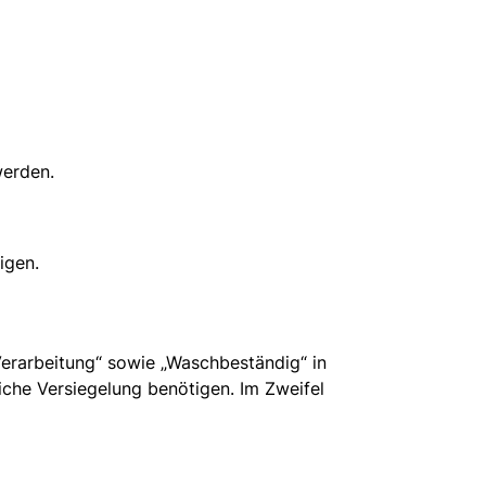
werden.
nigen.
erarbeitung“ sowie „Waschbeständig“ in
iche Versiegelung benötigen. Im Zweifel