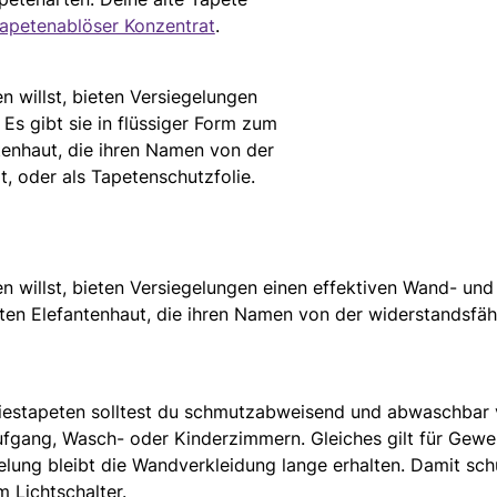
Tapetenablöser Konzentrat
.
 willst, bieten Versiegelungen
Es gibt sie in flüssiger Form zum
tenhaut, die ihren Namen von der
t, oder als Tapetenschutzfolie.
willst, bieten Versiegelungen einen effektiven Wand- und T
en Elefantenhaut, die ihren Namen von der widerstandsfähi
iestapeten solltest du schmutzabweisend und abwaschbar v
fgang, Wasch- oder Kinderzimmern. Gleiches gilt für Gew
lung bleibt die Wandverkleidung lange erhalten. Damit sch
m Lichtschalter.