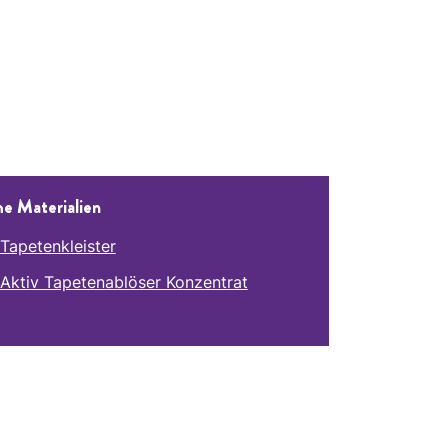
he Materialien
Tapetenkleister
Aktiv Tapetenablöser Konzentrat