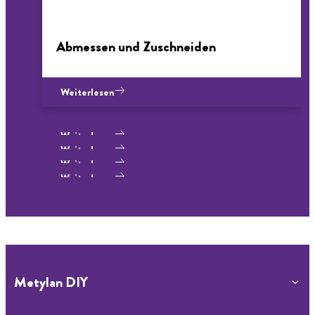
Abmessen und Zuschneiden
Weiterlesen
Weiterlesen
Weiterlesen
Weiterlesen
Weiterlesen
Weiterlesen
Metylan DIY