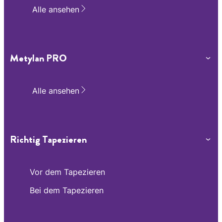
Alle ansehen
Tapetenwahl
Kleisterwahl
Tapeten streichen
Herausfordernde Stellen und Möbel
Metylan PRO
Inspirationen
tapezieren
Alle ansehen
Richtig Tapezieren
Vor dem Tapezieren
Bei dem Tapezieren